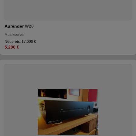
Aurender
W20
Musikserver
Neupreis: 17.000 €
5.200 €