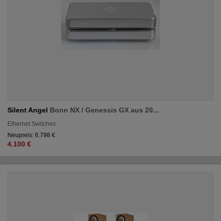
Silent Angel
Bonn NX / Genessis GX aus 20...
Ethernet Switches
Neupreis: 6.798 €
4.100 €