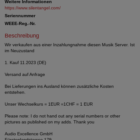
Weitere Informationen
https://www.silentangel.com/
Seriennummer
WEEE-Reg.-Nr.
Beschreibung
Wir verkaufen aus einer Inzahlungnahme diesen Musik Server. Ist
im Neuzustand
1. Kauf 11.2023 (DE)
Versand auf Anfrage
Bei Lieferungen ins Ausland können zusätzliche Kosten
entstehen.
Unser Wechselkurs = 1EUR =1CHF = 1 EUR
Please note: I do not hand out any serial numbers or other
pictures as published on my adds. Thank you
Audio Excellence GmbH
Fürstenlandstarsse 179