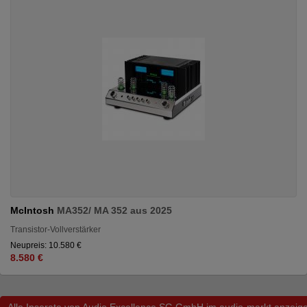
McIntosh
MA352/ MA 352 aus 2025
Transistor-Vollverstärker
Neupreis: 10.580 €
8.580 €