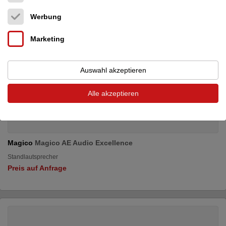
Werbung
Marketing
Auswahl akzeptieren
Alle akzeptieren
Magico
Magico AE Audio Excellence
Standlautsprecher
Preis auf Anfrage