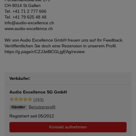
CH-9014 St.Gallen
Tel. +41 71 2 777 666
Tel. +41 79 625 48 48
info@audio-excellence.ch
www.audio-excellence.ch
Wir von Audio Excellence GmbH freuen uns auf Ihr Feedback.
Veröffentlichen Sie doch eine Rezension in unserem Profil.
https://g.page/r/CZJJeBlCGLjgEAg/review
Verkäufer:
Audio Excellence SG GmbH
(153)
Benutzerprofil
Händler
Registriert seit 05/2012
Kontakt aufnehmen