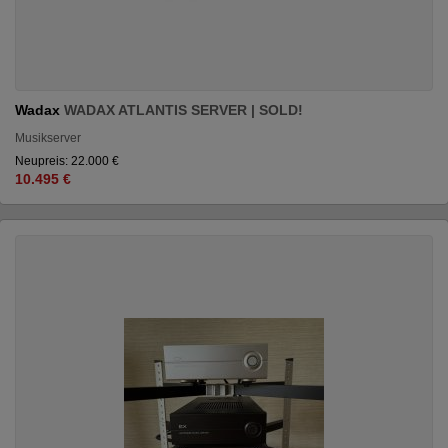
Wadax
WADAX ATLANTIS SERVER | SOLD!
Musikserver
Neupreis: 22.000 €
10.495 €