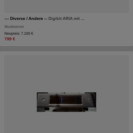
--- Diverse / Andere --
Digibit ARIA mit ...
Musikserver
Neupreis: 7.100 €
799 €