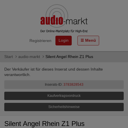
Login
Menü
Registrieren
Start
audio-markt
Silent Angel Rhein Z1 Plus
Der Verkäufer ist für dieses Inserat und dessen Inhalte
verantwortlich.
Inserats-ID:
3783828543
Kaufvertragsvordruck
Sicherheitshinweise
Silent Angel Rhein Z1 Plus