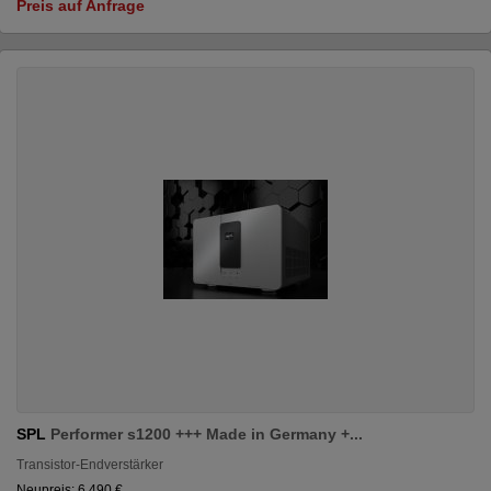
Preis auf Anfrage
SPL
Performer s1200 +++ Made in Germany +...
Transistor-Endverstärker
Neupreis: 6.490 €