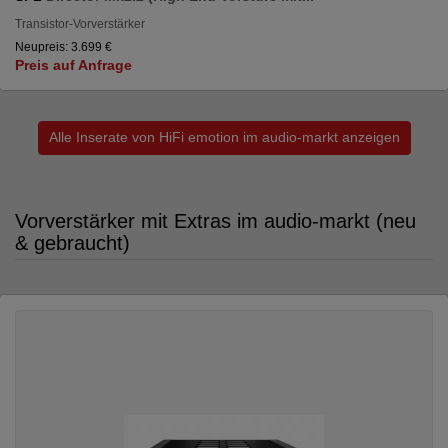
Transistor-Vorverstärker
Neupreis: 3.699 €
Preis auf Anfrage
Alle Inserate von HiFi emotion im audio-markt anzeigen
Vorverstärker mit Extras im audio-markt (neu
& gebraucht)