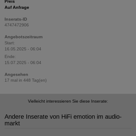
Preis
Auf Anfrage
Inserats-ID
4747472906
Angebotszeitraum
Start:
16.05.2025 - 06:04
Ende:
15.07.2025 - 06:04
Angesehen
17 mal in 448 Tag(en)
Vielleicht interessieren Sie diese Inserate:
Andere Inserate von HiFi emotion im audio-
markt