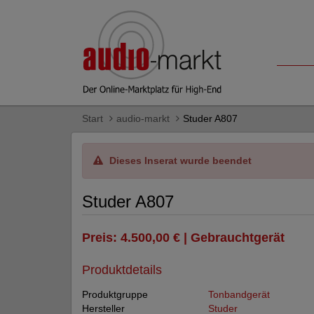
Start
audio-markt
Studer A807
Dieses Inserat wurde beendet
Studer A807
Preis: 4.500,00 € | Gebrauchtgerät
Produktdetails
Produktgruppe
Tonbandgerät
Hersteller
Studer