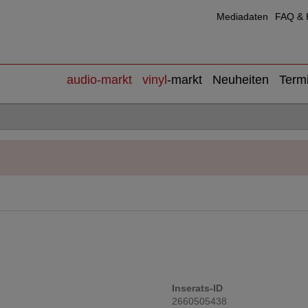
Mediadaten
FAQ & H
audio
-markt
vinyl
-markt
Neuheiten
Term
Inserats-ID
2660505438