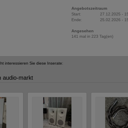
Angebotszeitraum
Start:
27.12.2025 - 1
Ende:
25.02.2026 - 1
Angesehen
141 mal in 223 Tag(en)
cht interessieren Sie diese Inserate:
m audio-markt