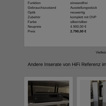
Funktion
einwandfrei
Gebrauchszustand
Ausstellungsstück
Optik
neuwertig
Zubehör
komplett mit OVP
Farbe
silber/silber
Neupreis
4.900,00 €
Preis
2.790,00 €
Viellei
Andere Inserate von HiFi Referenz i