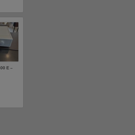
100 E –