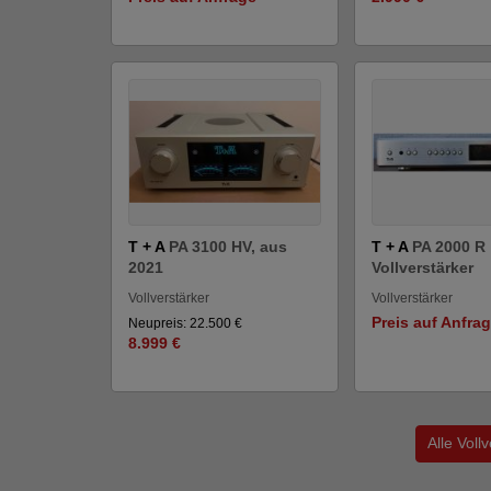
T + A
PA 3100 HV, aus
T + A
PA 2000 R
2021
Vollverstärker
Vollverstärker
Vollverstärker
Preis auf Anfra
Neupreis: 22.500 €
8.999 €
Alle Voll