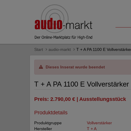
Start
audio-markt
T + A PA 1100 E Vollverstärke
Dieses Inserat wurde beendet
T + A PA 1100 E Vollverstärker
Preis: 2.790,00 € | Ausstellungsstück
Produktdetails
Produktgruppe
Vollverstärker
Hersteller
T + A