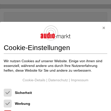
Cookie-Einstellungen
Wir nutzen Cookies auf unserer Website. Einige von ihnen sind
essenziell, während andere uns durch Ihre Nutzererfahrung
helfen, diese Website für Sie und andere zu verbessern.
Cookie-Details
|
Datenschutz
|
Impressum
Sicherheit
Transparent Audio
MusicWawe Super 2 x 2,4...
Lautsprecherkabel
Werbung
Neupreis: 1.820 €