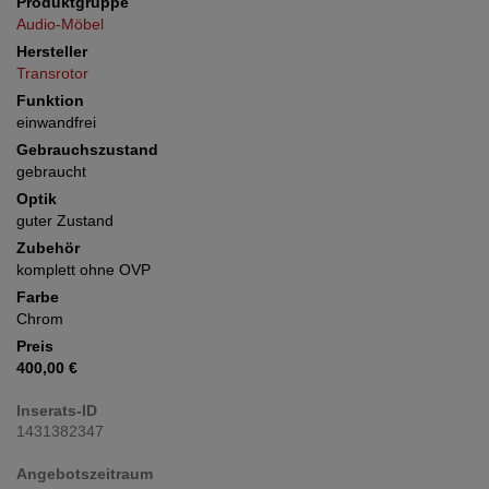
Produktgruppe
Audio-Möbel
Hersteller
Transrotor
Funktion
einwandfrei
Gebrauchszustand
gebraucht
Optik
guter Zustand
Zubehör
komplett ohne OVP
Farbe
Chrom
Preis
400,00 €
Inserats-ID
1431382347
Angebotszeitraum