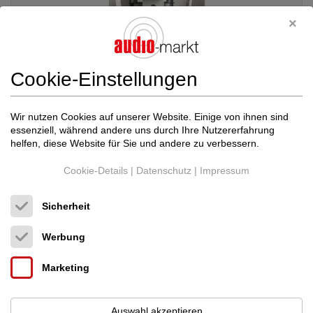
Cookie-Einstellungen
Wir nutzen Cookies auf unserer Website. Einige von ihnen sind
essenziell, während andere uns durch Ihre Nutzererfahrung
helfen, diese Website für Sie und andere zu verbessern.
--- Diverse / Andere --
DESIGN RACK
Cookie-Details
|
Datenschutz
|
Impressum
Audio-Möbel
190 €
Sicherheit
Werbung
Marketing
Auswahl akzeptieren