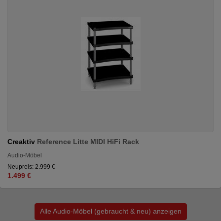
Creaktiv
Reference Litte MIDI HiFi Rack
Audio-Möbel
Neupreis: 2.999 €
1.499 €
Alle Audio-Möbel (gebraucht & neu) anzeigen