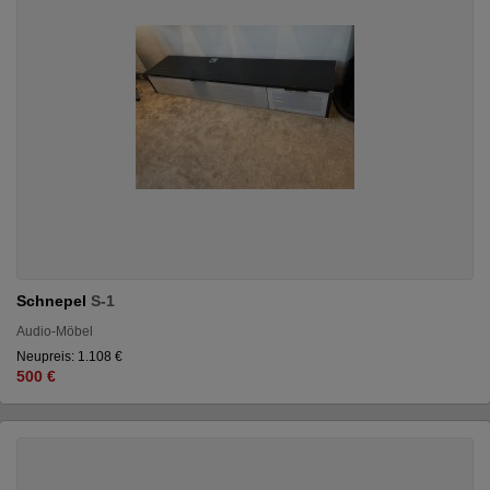
Schnepel
S-1
Audio-Möbel
Neupreis: 1.108 €
500 €