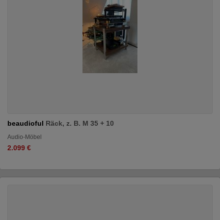
beaudioful
Räck, z. B. M 35 + 10
Audio-Möbel
2.099 €