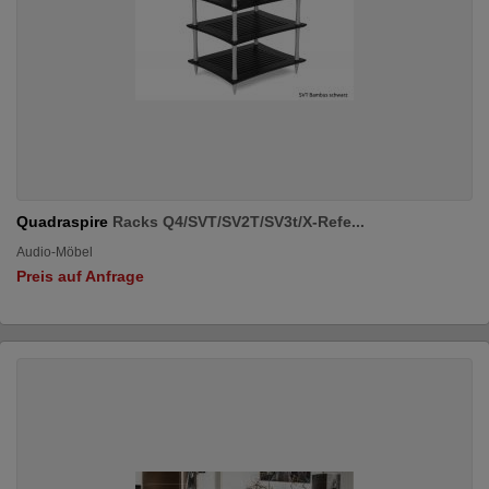
Quadraspire
Racks Q4/SVT/SV2T/SV3t/X-Refe...
Audio-Möbel
Preis auf Anfrage