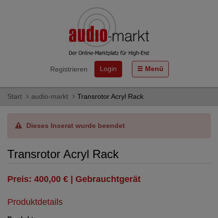
Login
Menü
Registrieren
Start
audio-markt
Transrotor Acryl Rack
Dieses Inserat wurde beendet
Transrotor Acryl Rack
Preis: 400,00 € | Gebrauchtgerät
Produktdetails