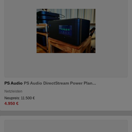
PS Audio
PS Audio DirectStream Power Plan...
Netzleisten
Neupreis: 11.500 €
4.950 €