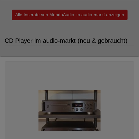
Alle Inserate von MondoAudio im audio-markt anzeigen
CD Player im audio-markt (neu & gebraucht)