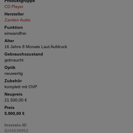
Produktgruppe
CD Player
Hersteller
Zanden Audio
Funktion
einwandfrei
Alter
16 Jahre 8 Monate Laut Aufdruck
Gebrauchszustand
gebraucht
Optik
neuwertig
Zubehör
komplett mit OVP
Neupreis
21.500,00 €
Preis
5.900,00 €
Inserats-ID
8245638953