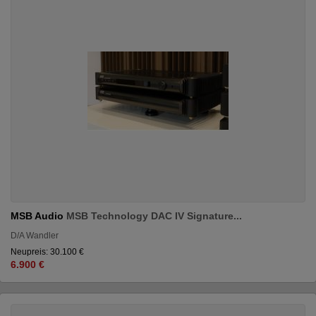
MSB Audio
MSB Technology DAC IV Signature...
D/A Wandler
Neupreis: 30.100 €
6.900 €