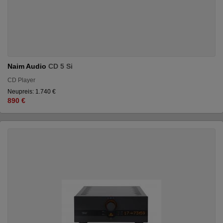
Naim Audio
CD 5 Si
CD Player
Neupreis: 1.740 €
890 €