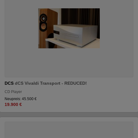
DCS
dCS Vivaldi Transport - REDUCED!
CD Player
Neupreis: 45.500 €
19.900 €