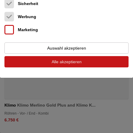
Sicherheit
Werbung
Marketing
Auswahl akzeptieren
Alle akzeptieren
Klimo
Klimo Merlino Gold Plus and Klimo K...
Röhren - Vor- / End - Kombi
6.750 €