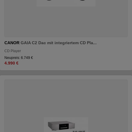
CANOR
GAIA C2 Dac mit integriertem CD Pla...
CD Player
Neupreis: 6.749 €
4.990 €