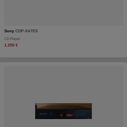
Sony
CDP-XA7ES
CD Player
1.250 €