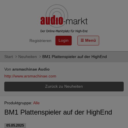
Login
Menü
Registrieren
Start
Neuheiten
BM1 Plattenspieler auf der HighEnd
Von
arsmachinae Audio
http://www.arsmachinae.com
Zurück zu Neuheiten
Produktgruppe:
Alle
BM1 Plattenspieler auf der HighEnd
05.05.2025