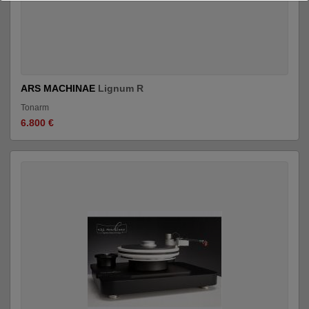
ARS MACHINAE
Lignum R
Tonarm
6.800 €