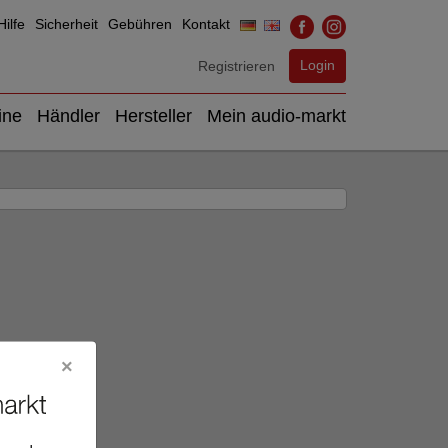
ilfe
Sicherheit
Gebühren
Kontakt
Login
Registrieren
ine
Händler
Hersteller
Mein audio-markt