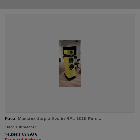
Focal
Maestro Utopia Evo in RAL 1018 Pors...
Standlautsprecher
Neupreis: 69.998 €
Preis auf Anfrage