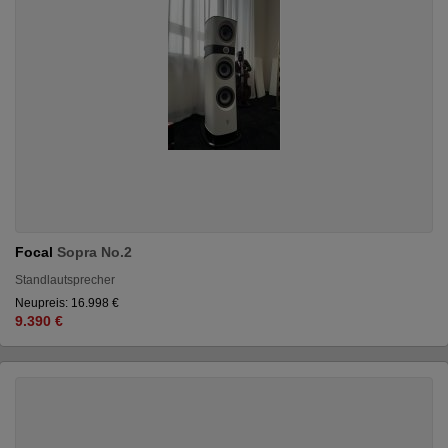
Focal
Sopra No.2
Standlautsprecher
Neupreis: 16.998 €
9.390 €