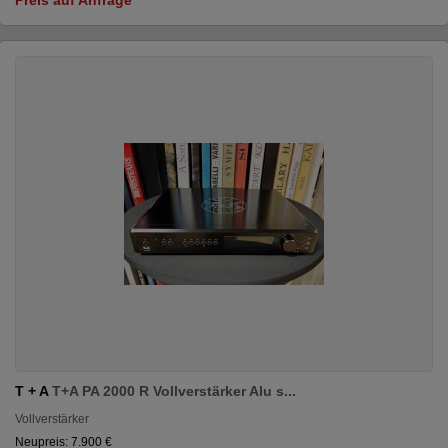
T + A
T+A PA 2000 R Vollverstärker Alu s...
Vollverstärker
Neupreis: 7.900 €