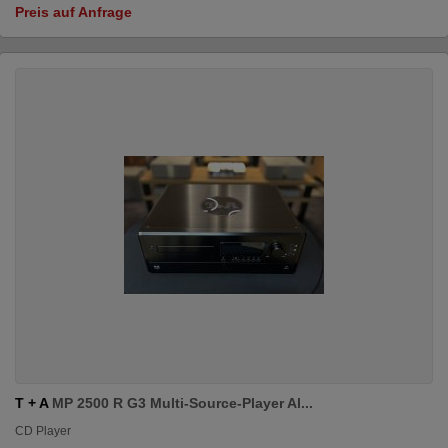
Preis auf Anfrage
T + A
MP 2500 R G3 Multi-Source-Player Al...
CD Player