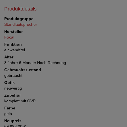
Produktdetails
Produktgruppe
Standlautsprecher
Hersteller
Focal
Funktion
einwandfrei
Alter
3 Jahre 6 Monate Nach Rechnung
Gebrauchszustand
gebraucht
Optik
neuwertig
Zubehör
komplett mit OVP
Farbe
gelb
Neupreis
69.998,00 €