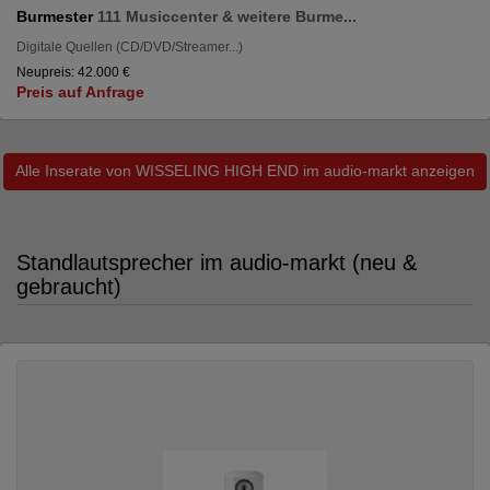
Burmester
111 Musiccenter & weitere Burme...
Digitale Quellen (CD/DVD/Streamer...)
Neupreis: 42.000 €
Preis auf Anfrage
Alle Inserate von WISSELING HIGH END im audio-markt anzeigen
Standlautsprecher im audio-markt (neu &
gebraucht)