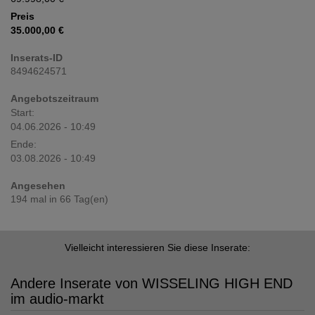
Preis
35.000,00 €
Inserats-ID
8494624571
Angebotszeitraum
Start:
04.06.2026 - 10:49
Ende:
03.08.2026 - 10:49
Angesehen
194 mal in 66 Tag(en)
Vielleicht interessieren Sie diese Inserate:
Andere Inserate von WISSELING HIGH END
im audio-markt