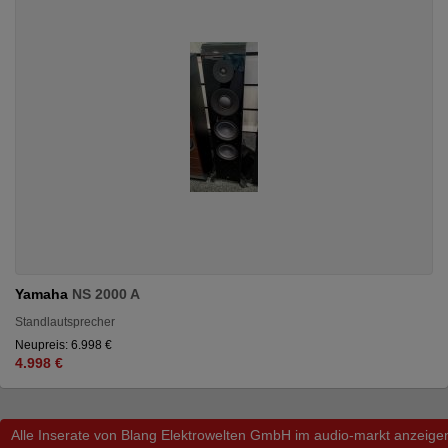
Yamaha
NS 2000 A
Standlautsprecher
Neupreis: 6.998 €
4.998 €
Alle Inserate von Blang Elektrowelten GmbH im audio-markt anzeige