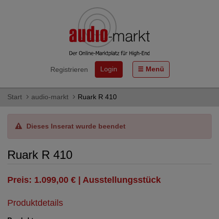
Login
Menü
Registrieren
Start
audio-markt
Ruark R 410
Dieses Inserat wurde beendet
Ruark R 410
Preis: 1.099,00 € | Ausstellungsstück
Produktdetails