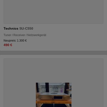
Technics
SU-C550
Tuner / Receiver / Netzwerkgerät
Neupreis: 1.300 €
490 €