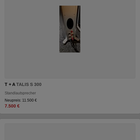
T + A
TALIS S 300
Standlautsprecher
Neupreis: 11.500 €
7.500 €