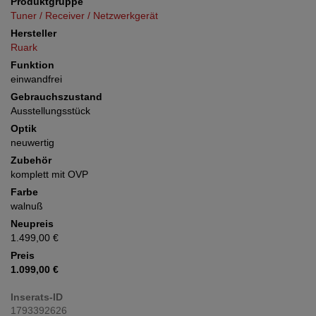
Produktgruppe
Tuner / Receiver / Netzwerkgerät
Hersteller
Ruark
Funktion
einwandfrei
Gebrauchszustand
Ausstellungsstück
Optik
neuwertig
Zubehör
komplett mit OVP
Farbe
walnuß
Neupreis
1.499,00 €
Preis
1.099,00 €
Inserats-ID
1793392626