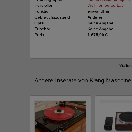
Hersteller
Well Tempered Lab
Funktion
einwandfrei
Gebrauchszustand
Anderer
Optik
Keine Angabe
Zubehör
Keine Angabe
Preis
1.675,00 €
Viellei
Andere Inserate von Klang Maschine