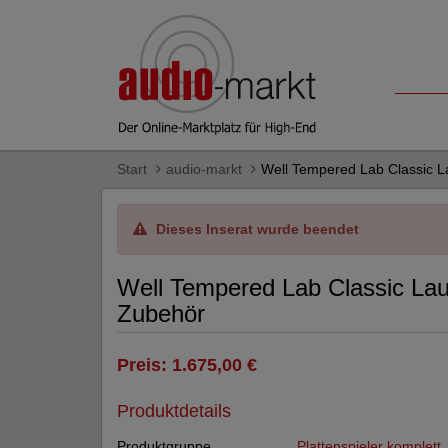
Start
audio-markt
Well Tempered Lab Classic L
Dieses Inserat wurde beendet
Well Tempered Lab Classic La
Zubehör
Preis: 1.675,00 €
Produktdetails
Produktgruppe
Plattenspieler komplett