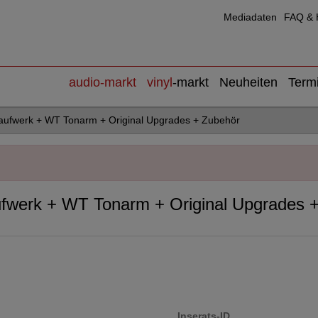
Mediadaten
FAQ & H
audio
-markt
vinyl
-markt
Neuheiten
Term
aufwerk + WT Tonarm + Original Upgrades + Zubehör
ufwerk + WT Tonarm + Original Upgrades 
Inserats-ID