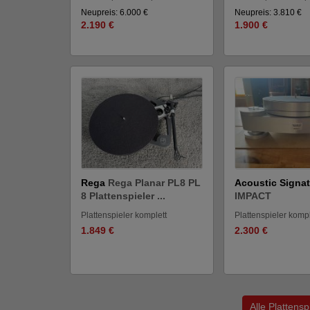
Neupreis: 6.000 €
Neupreis: 3.810 €
2.190 €
1.900 €
Rega
Rega Planar PL8 PL
Acoustic Signat
8 Plattenspieler ...
IMPACT
Plattenspieler komplett
Plattenspieler kompl
1.849 €
2.300 €
Alle Plattens