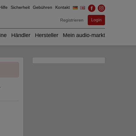
ilfe
Sicherheit
Gebühren
Kontakt
Login
Registrieren
ine
Händler
Hersteller
Mein audio-markt
+